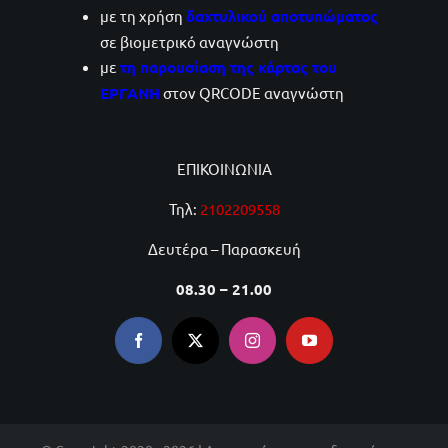
με τη χρήση
δαχτυλικού αποτυπώματος
σε βιομετρικό αναγνώστη
με
τη παρουσίαση της κάρτας του
ΕΡΓΑΝΗ
στον QRCODE αναγνώστη
ΕΠΙΚΟΙΝΩΝΙΑ
Τηλ:
2102209558
Δευτέρα – Παρασκευή
08.30 – 21.00