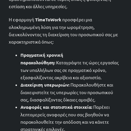
εστίαση και άλλες υπηρεσίες.
Η εφαρμογή
TimeToWork
προσφέρει μια
2102209558
ολοκληρωμένη λύση για την ωρομέτρηση,
διευκολύνοντας τη διαχείριση του προσωπικού σας με
sales@timetowork.gr
χαρακτηριστικά όπως:
Πραγματική χρονική
παρακολούθηση:
Καταγράψτε τις ώρες εργασίας
των υπαλλήλων σας σε πραγματικό χρόνο,
εξασφαλίζοντας ακρίβεια και αξιοπιστία.
Διαχείριση υπερωριών:
Παρακολουθήστε και
διαχειριστείτε τις υπερωρίες του προσωπικού
σας, διασφαλίζοντας δίκαιες αμοιβές.
Αναφορές και στατιστικά στοιχεία:
Παρέχει
λεπτομερείς αναφορές που σας βοηθούν να
παρακολουθείτε την απόδοση και να κάνετε
στρατηγικές επιλογές.