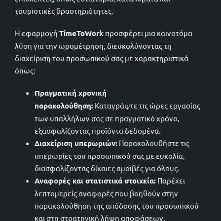
τουριστικές δραστηριότητες.
Η εφαρμογή
TimeToWork
προσφέρει μια καινοτόμα
2102209558
λύση για την ωρομέτρηση, διευκολύνοντας τη
διαχείριση του προσωπικού σας με χαρακτηριστικά
sales@timetowork.gr
όπως:
Πραγματική χρονική
παρακολούθηση:
Καταγράψτε τις ώρες εργασίας
των υπαλλήλων σας σε πραγματικό χρόνο,
εξασφαλίζοντας προϊόντα δεδομένα.
Διαχείριση υπερωριών:
Παρακολουθήστε τις
υπερωρίες του προσωπικού σας με ευκολία,
διασφαλίζοντας δίκαιες αμοιβές για όλους.
Αναφορές και στατιστικά στοιχεία:
Παρέχει
λεπτομερείς αναφορές που βοηθούν στην
παρακολούθηση της απόδοσης του προσωπικού
και στη στρατηγική λήψη αποφάσεων.