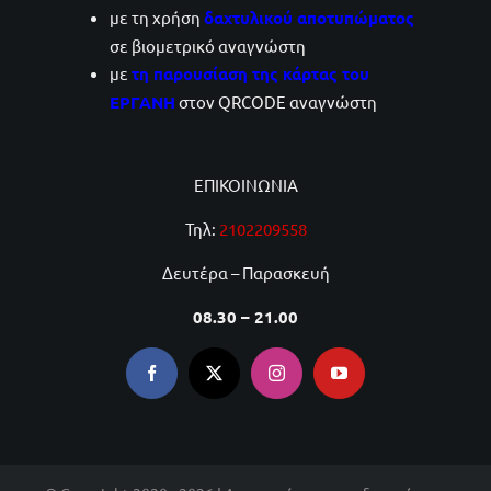
με τη χρήση
δαχτυλικού αποτυπώματος
σε βιομετρικό αναγνώστη
με
τη παρουσίαση της κάρτας του
ΕΡΓΑΝΗ
στον QRCODE αναγνώστη
ΕΠΙΚΟΙΝΩΝΙΑ
Τηλ:
2102209558
Δευτέρα – Παρασκευή
08.30 – 21.00