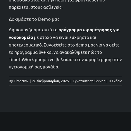
παρέχεται στους ασθενείς.
Δοκιμάστε το Demo μας
Δημιουργήσαμε αυτό το
πρόγραμμα ωρομέτρησης για
νοσοκομεία
με στόχο να είναι εύχρηστο και
αποτελεσματικό. Συνδεθείτε στο demo μας για να δείτε
το πρόγραμμα live και να ανακαλύψετε πώς το
TimeToWork μπορεί να βελτιώσει την ωρομέτρηση στην
υγειονομική σας μονάδα.
By
Timet0W
|
26 Φεβρουαρίου, 2025
|
Εγκατάσταση Server
|
0 Σχόλια