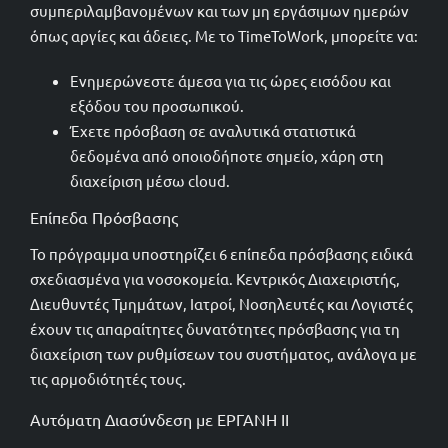
συμπεριλαμβανομένων και των μη εργάσιμων ημερών
όπως αργίες και άδειες. Με το TimeToWork, μπορείτε να:
Ενημερώνεστε άμεσα για τις ώρες εισόδου και
εξόδου του προσωπικού.
Έχετε πρόσβαση σε αναλυτικά στατιστικά
δεδομένα από οποιοδήποτε σημείο, χάρη στη
διαχείριση μέσω cloud.
Επίπεδα Πρόσβασης
Το πρόγραμμα υποστηρίζει 6 επίπεδα πρόσβασης ειδικά
σχεδιασμένα για νοσοκομεία. Κεντρικός Διαχειριστής,
Διευθυντές Τμημάτων, Ιατροί, Νοσηλευτές και Λογιστές
έχουν τις απαραίτητες δυνατότητες πρόσβασης για τη
διαχείριση των ρυθμίσεων του συστήματος, ανάλογα με
τις αρμοδιότητές τους.
Αυτόματη Διασύνδεση με ΕΡΓΑΝΗ II