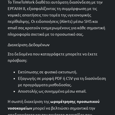
Το TimeToWork διαθέτει αυτόματη διασύνδεση με την
ΕΡΓΑΝΗ II, εξασφαλίζοντας τη συμμόρφωση με τις
νομικές απαιτήσεις του τομέα της υγειονομικής
περίθαλψης. Οι ειδοποιήσεις (Alerts) μέσω SMS και
email σας κρατούν ενημερωμένους για κάθε σημαντική
πληροφορία σχετικά με το προσωπικό σας.
Διαχείριση Δεδομένων
Στα δεδομένα που καταγράφετε μπορείτε να έχετε
πρόσβαση:
Εκτύπωσης σε φυσικό εκτυπωτή.
Εξαγωγής σε μορφή PDF ή CSV για τη διασύνδεση
με προγράμματα μισθοδοσίας.
Αποστολής ως συνημμένα μέσω email.
Η σωστή διαχείριση της
ωρομέτρησης προσωπικού
νοσοκομείων
μπορεί να βελτιώσει σημαντικά την
αποδοτικότητα και την ποιότητα φροντίδας που